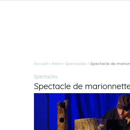
Accueil
Anim
Spectacles
Spectacle de mario
Spectacles
Spectacle de marionnet