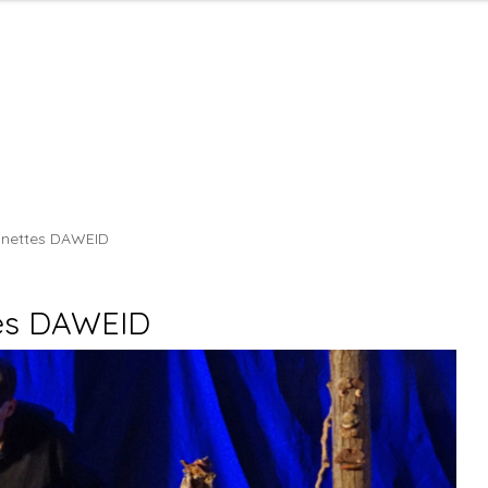
nnettes DAWEID
tes DAWEID