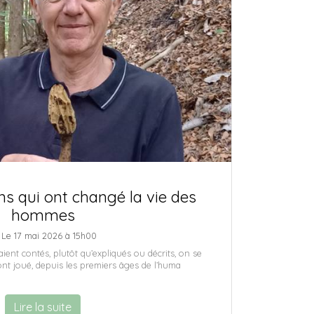
s qui ont changé la vie des
hommes
Le 17 mai 2026 à 15h00
ent contés, plutôt qu’expliqués ou décrits, on se
ont joué, depuis les premiers âges de l’huma
Lire la suite