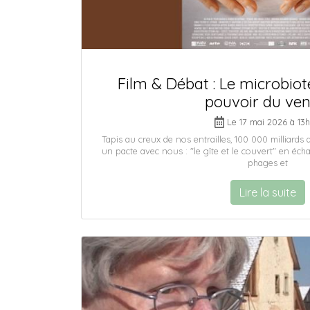
Film & Débat : Le microbiot
pouvoir du ven
Le 17 mai 2026 à 13
Tapis au creux de nos entrailles, 100 000 milliard
un pacte avec nous : "le gîte et le couvert" en écha
phages et
Lire la suite