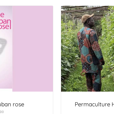
ruban rose
Permaculture 
h00