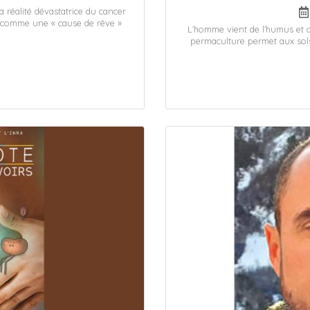
réalité dévastatrice du cancer
t comme une « cause de rêve »
L’homme vient de l’humus et d
permaculture permet aux sol