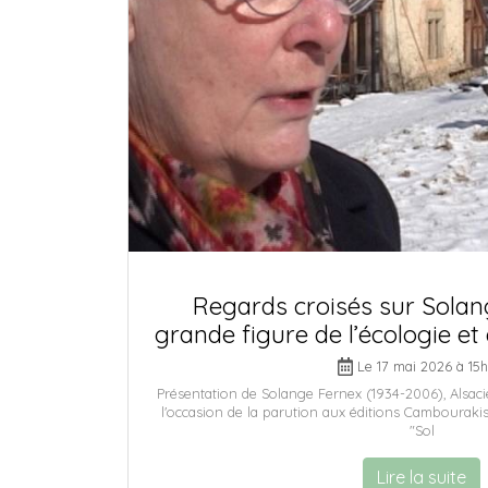
Regards croisés sur Solan
grande figure de l’écologie et
Le 17 mai 2026 à 15
Présentation de Solange Fernex (1934-2006), Alsaci
l'occasion de la parution aux éditions Cambourakis 
"Sol
Lire la suite