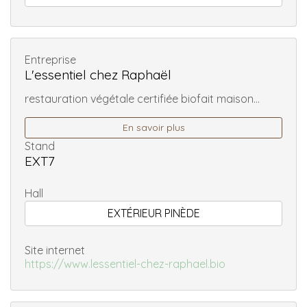
Entreprise
L'essentiel chez Raphaël
restauration végétale certifiée biofait maison...
En savoir plus
Stand
EXT7
Hall
EXTÉRIEUR PINÈDE
Site internet
https://www.lessentiel-chez-raphael.bio