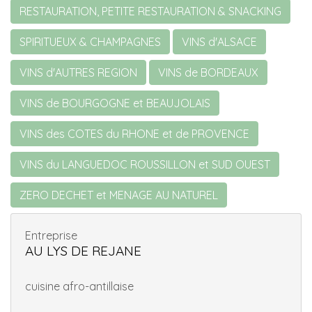
RESTAURATION, PETITE RESTAURATION & SNACKING
SPIRITUEUX & CHAMPAGNES
VINS d'ALSACE
VINS d'AUTRES REGION
VINS de BORDEAUX
VINS de BOURGOGNE et BEAUJOLAIS
VINS des COTES du RHONE et de PROVENCE
VINS du LANGUEDOC ROUSSILLON et SUD OUEST
ZERO DECHET et MENAGE AU NATUREL
Entreprise
AU LYS DE REJANE
cuisine afro-antillaise