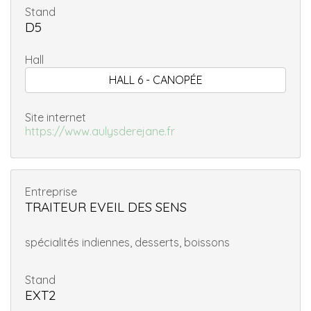
Stand
D5
Hall
HALL 6 - CANOPÉE
Site internet
https://www.aulysderejane.fr
Entreprise
TRAITEUR EVEIL DES SENS
spécialités indiennes, desserts, boissons
Stand
EXT2