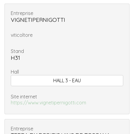
Entreprise
VIGNETIPERNIGOTTI
viticoltore
Stand
H31
Hall
HALL 3 - EAU
Site internet
https://www.vignetipernigotti.com
Entreprise