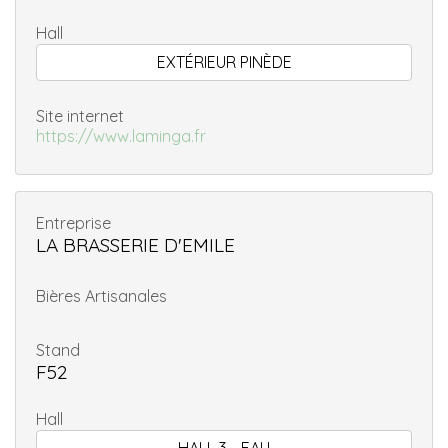
Hall
EXTÉRIEUR PINÈDE
Site internet
https://www.laminga.fr
Entreprise
LA BRASSERIE D'EMILE
Bières Artisanales
Stand
F52
Hall