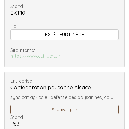
Stand
EXT10
Hall
EXTÉRIEUR PINÈDE
Site internet
https://www.cuitlucru.fr
Entreprise
Confédération paysanne Alsace
syndicat agricole : défense des paysan.nes, col...
En savoir plus
Stand
P63