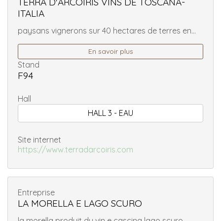
TERRA D'ARCOIRIS VINS DE TOSCANA-
ITALIA
paysans vignerons sur 40 hectares de terres en...
En savoir plus
Stand
F94
Hall
HALL 3 - EAU
Site internet
https://www.terradarcoiris.com
Entreprise
LA MORELLA E LAGO SCURO
la morella produit du vin e cascina lago scuro...