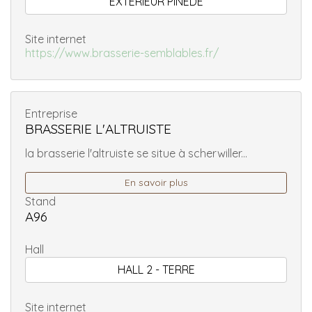
EXTÉRIEUR PINÈDE
Site internet
https://www.brasserie-semblables.fr/
Entreprise
BRASSERIE L'ALTRUISTE
la brasserie l'altruiste se situe à scherwiller...
En savoir plus
Stand
A96
Hall
HALL 2 - TERRE
Site internet