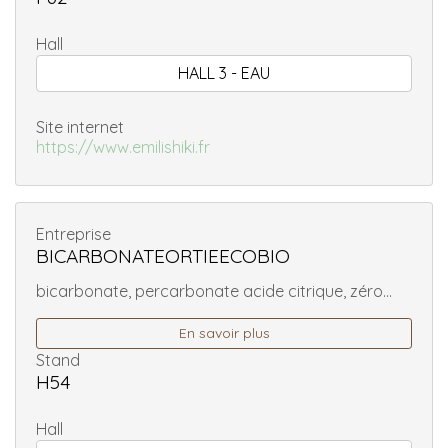
Hall
HALL 3 - EAU
Site internet
https://www.emilishiki.fr
Entreprise
BICARBONATEORTIEECOBIO
bicarbonate, percarbonate acide citrique, zéro...
En savoir plus
Stand
H54
Hall