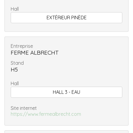
Hall
EXTÉRIEUR PINÈDE
Entreprise
FERME ALBRECHT
Stand
H5
Hall
HALL 3 - EAU
Site internet
https://www.fermealbrecht.com