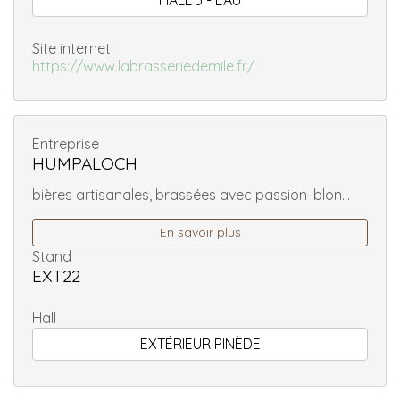
HALL 3 - EAU
Site internet
https://www.labrasseriedemile.fr/
Entreprise
HUMPALOCH
bières artisanales, brassées avec passion !blon...
En savoir plus
Stand
EXT22
Hall
EXTÉRIEUR PINÈDE