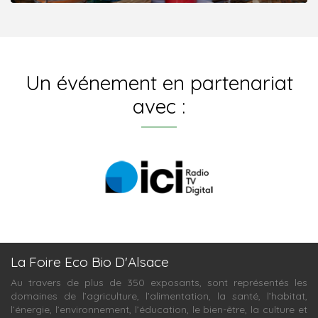
Un événement en partenariat
avec :
La Foire Eco Bio D'Alsace
Au travers de plus de 350 exposants, sont représentés les
domaines de l’agriculture, l’alimentation, la santé, l’habitat,
l’énergie, l’environnement, l’éducation, le bien-être, la culture et