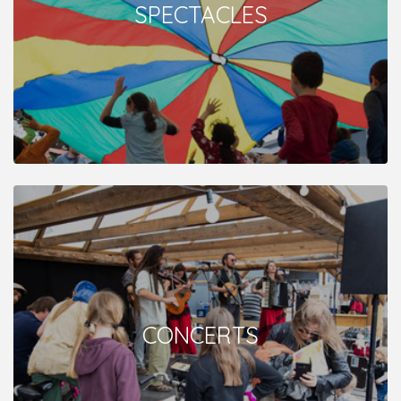
SPECTACLES
CONCERTS