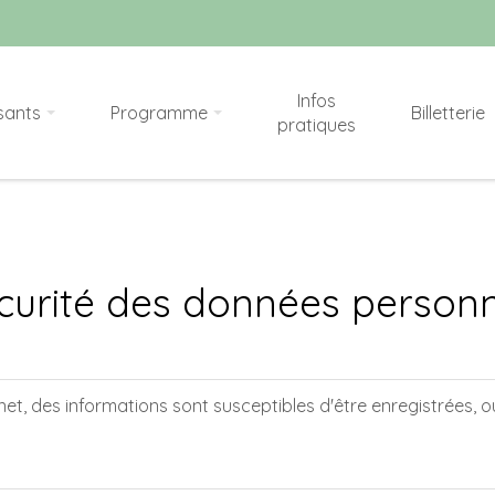
Infos
sants
Programme
Billetterie
pratiques
écurité des données personn
net, des informations sont susceptibles d'être enregistrées, o