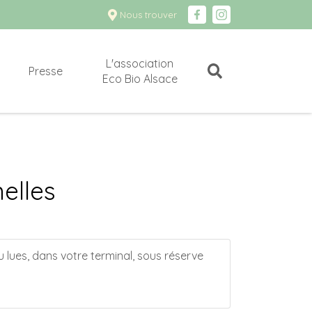
Nous trouver
L'association
Presse
Eco Bio Alsace
elles
u lues, dans votre terminal, sous réserve