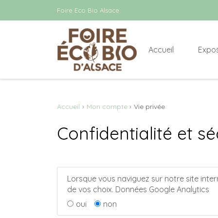
Foire Eco Bio Alsace
Accueil
Expo
Accueil
Mon compte
Vie privée
Confidentialité et s
Lorsque vous naviguez sur notre site inter
de vos choix. Données Google Analytics
oui
non