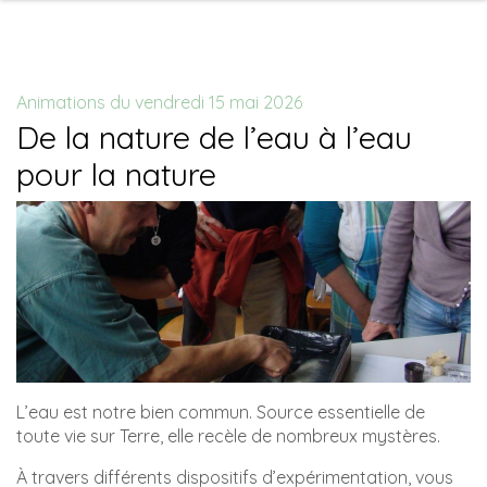
Animations du vendredi 15 mai 2026
De la nature de l’eau à l’eau
pour la nature
L’eau est notre bien commun. Source essentielle de
toute vie sur Terre, elle recèle de nombreux mystères.
À travers différents dispositifs d’expérimentation, vous