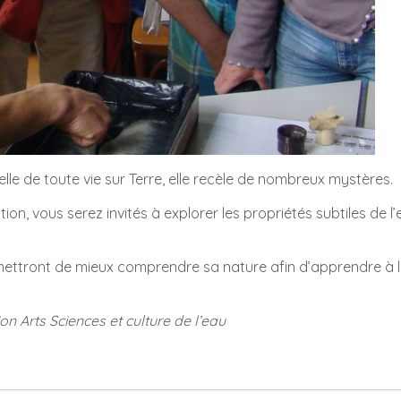
le de toute vie sur Terre, elle recèle de nombreux mystères.
tion, vous serez invités à explorer les propriétés subtiles de 
rmettront de mieux comprendre sa nature afin d’apprendre à l
on Arts Sciences et culture de l’eau