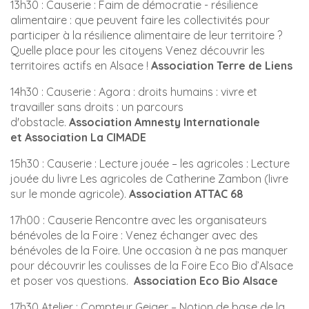
13h30 : Causerie : Faim de démocratie - résilience
alimentaire : que peuvent faire les collectivités pour
participer à la résilience alimentaire de leur territoire ?
Quelle place pour les citoyens Venez découvrir les
territoires actifs en Alsace !
Association
Terre de Liens
14h30 : Causerie : Agora : droits humains : vivre et
travailler sans droits : un parcours
d'obstacle.
Association
Amnesty Internationale
et
Association
La CIMADE
15h30 : Causerie : Lecture jouée – les agricoles : Lecture
jouée du livre Les agricoles de Catherine Zambon (livre
sur le monde agricole).
Association
ATTAC 68
17h00 : Causerie Rencontre avec les organisateurs
bénévoles de la Foire : Venez échanger avec des
bénévoles de la Foire. Une occasion à ne pas manquer
pour découvrir les coulisses de la Foire Eco Bio d’Alsace
et poser vos questions.
Association
Eco Bio Alsace
17h30 Atelier : Compteur Geiger – Notion de base de la