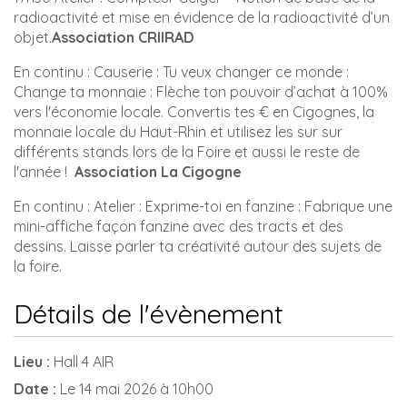
radioactivité et mise en évidence de la radioactivité d’un
objet.
Association CRIIRAD
En continu : Causerie : Tu veux changer ce monde :
Change ta monnaie : Flèche ton pouvoir d’achat à 100%
vers l'économie locale. Convertis tes € en Cigognes, la
monnaie locale du Haut-Rhin et utilisez les sur sur
différents stands lors de la Foire et aussi le reste de
l'année !
Association
La Cigogne
En continu : Atelier : Exprime-toi en fanzine : Fabrique une
mini-affiche façon fanzine avec des tracts et des
dessins. Laisse parler ta créativité autour des sujets de
la foire.
Détails de l'évènement
Lieu :
Hall 4 AIR
Date :
Le 14 mai 2026 à 10h00