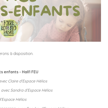
rons à disposition.
s enfants - Hall1 FEU
avec Claire d’Espace Hélios
a
avec Sandra d’Espace Hélios
’Espace Hélios